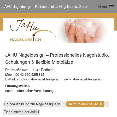
JAHU Nageldesign – Professionelles Nagelstudio, Schulungen & flexible Mi
Menü
JAHU Nageldesign – Professionelles Nagelstudio,
Schulungen & flexible Mietplätze
Dorfstraße 54a
6241 Radfeld
Mobil:
00 43 660 5258815
E-Mail:
studio@jahu-nageldesign.at
www.jahu-nageldesign.at
Öffnungszeiten
nach telefonischer Vereinbarung
Grundausbildung zur Nageldesignerin
|
Raum mieten bei JAHU
|
Tisch mieten bei JAHU