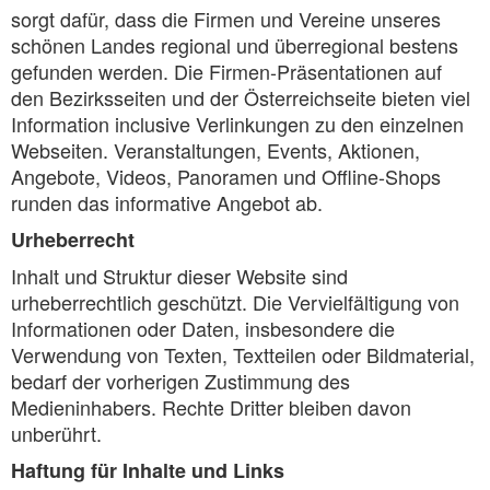
sorgt dafür, dass die Firmen und Vereine unseres
schönen Landes regional und überregional bestens
gefunden werden. Die Firmen-Präsentationen auf
den Bezirksseiten und der Österreichseite bieten viel
Information inclusive Verlinkungen zu den einzelnen
Webseiten. Veranstaltungen, Events, Aktionen,
Angebote, Videos, Panoramen und Offline-Shops
runden das informative Angebot ab.
Urheberrecht
Inhalt und Struktur dieser Website sind
urheberrechtlich geschützt. Die Vervielfältigung von
Informationen oder Daten, insbesondere die
Verwendung von Texten, Textteilen oder Bildmaterial,
bedarf der vorherigen Zustimmung des
Medieninhabers. Rechte Dritter bleiben davon
unberührt.
Haftung für Inhalte und Links